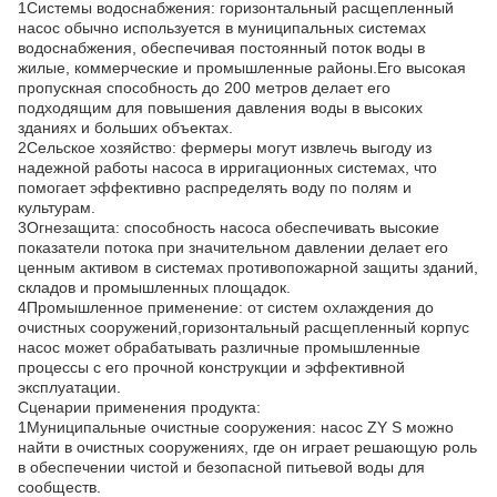
1Системы водоснабжения: горизонтальный расщепленный
насос обычно используется в муниципальных системах
водоснабжения, обеспечивая постоянный поток воды в
жилые, коммерческие и промышленные районы.Его высокая
пропускная способность до 200 метров делает его
подходящим для повышения давления воды в высоких
зданиях и больших объектах.
2Сельское хозяйство: фермеры могут извлечь выгоду из
надежной работы насоса в ирригационных системах, что
помогает эффективно распределять воду по полям и
культурам.
3Огнезащита: способность насоса обеспечивать высокие
показатели потока при значительном давлении делает его
ценным активом в системах противопожарной защиты зданий,
складов и промышленных площадок.
4Промышленное применение: от систем охлаждения до
очистных сооружений,горизонтальный расщепленный корпус
насос может обрабатывать различные промышленные
процессы с его прочной конструкции и эффективной
эксплуатации.
Сценарии применения продукта:
1Муниципальные очистные сооружения: насос ZY S можно
найти в очистных сооружениях, где он играет решающую роль
в обеспечении чистой и безопасной питьевой воды для
сообществ.