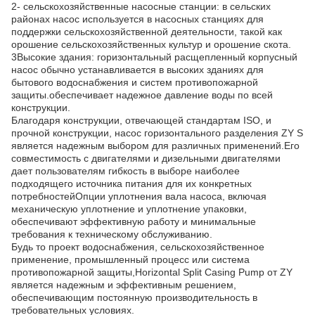
2- сельскохозяйственные насосные станции: в сельских
районах насос используется в насосных станциях для
поддержки сельскохозяйственной деятельности, такой как
орошение сельскохозяйственных культур и орошение скота.
3Высокие здания: горизонтальный расщепленный корпусный
насос обычно устанавливается в высоких зданиях для
бытового водоснабжения и систем противопожарной
защиты.обеспечивает надежное давление воды по всей
конструкции.
Благодаря конструкции, отвечающей стандартам ISO, и
прочной конструкции, насос горизонтального разделения ZY S
является надежным выбором для различных применений.Его
совместимость с двигателями и дизельными двигателями
дает пользователям гибкость в выборе наиболее
подходящего источника питания для их конкретных
потребностейОпции уплотнения вала насоса, включая
механическую уплотнение и уплотнение упаковки,
обеспечивают эффективную работу и минимальные
требования к техническому обслуживанию.
Будь то проект водоснабжения, сельскохозяйственное
применение, промышленный процесс или система
противопожарной защиты,Horizontal Split Casing Pump от ZY
является надежным и эффективным решением,
обеспечивающим постоянную производительность в
требовательных условиях.