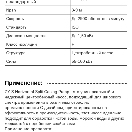
нестандартный
Npsh
3-9 м
Скорость
До 2900 оборотов в минуту
Стандарты
ISO
Диапазон мощности
До 1,50 кВт
Класс изоляции
F
Структура
Центробежный насос
Сила
55-160 кВт
Применение:
ZY S Horizontal Split Casing Pump - это универсальный и
надежный центробежный насос, подходящий для широкого
спектра применений в различных отраслях
промышленности.С дизайном, ориентированным на
эффективность и производительность, этот насос идеально
подходит для обработки чистой воды, морской воды и других
жидкостей с подобными свойствами.
Применение препарата: