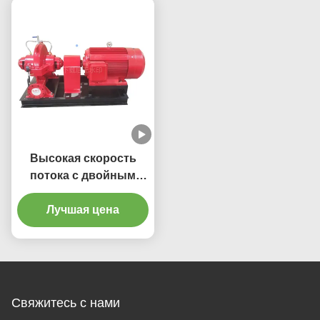
эффективностью
Высокая скорость
потока с двойным
всасыванием,
разделение корпуса
Лучшая цена
насоса до 800 мм.
Размер входа/выхода
для промышленных
нужд
Свяжитесь с нами