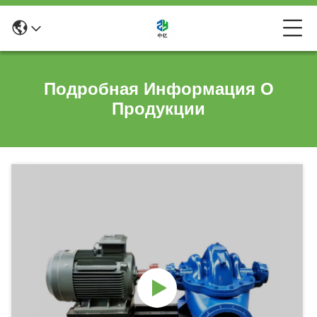
Подробная Информация О
Продукции