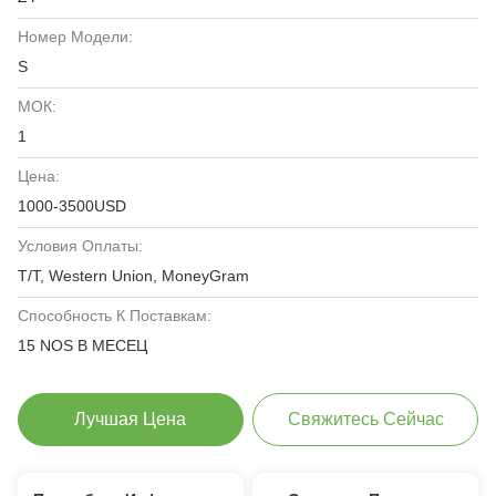
Номер Модели:
S
МОК:
1
Цена:
1000-3500USD
Условия Оплаты:
T/T, Western Union, MoneyGram
Способность К Поставкам:
15 NOS В МЕСЕЦ
Лучшая Цена
Свяжитесь Сейчас