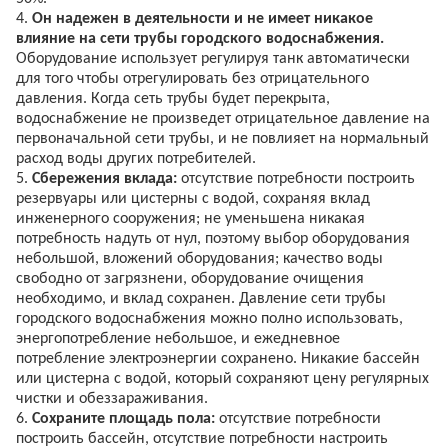
4.
Он надежен в деятельности и не имеет никакое
влияние на сети трубы городского водоснабжения.
Оборудование использует регулируя танк автоматически
для того чтобы отрегулировать без отрицательного
давления. Когда сеть трубы будет перекрыта,
водоснабжение не произведет отрицательное давление на
первоначальной сети трубы, и не повлияет на нормальный
расход воды других потребителей.
5.
Сбережения вклада:
отсутствие потребности построить
резервуары или цистерны с водой, сохраняя вклад
инженерного сооружения; не уменьшена никакая
потребность надуть от нул, поэтому выбор оборудования
небольшой, вложений оборудования; качество воды
свободно от загрязнени, оборудование очищения
необходимо, и вклад сохранен. Давление сети трубы
городского водоснабжения можно полно использовать,
энергопотребление небольшое, и ежедневное
потребление электроэнергии сохранено. Никакие бассейн
или цистерна с водой, который сохраняют цену регулярных
чистки и обеззараживания.
6.
Сохраните площадь пола:
отсутствие потребности
построить бассейн, отсутствие потребности настроить