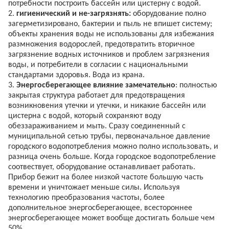
потребности построить бассейн или цистерну с водой.
2.
гигиенический и не-загрязнять:
оборудование полно
загерметизировано, бактерии и пыль не впишет систему;
объекты хранения воды не использованы для избежания
размножения водорослей, предотвратить вторичное
загрязнение водных источников и проблем загрязнения
воды, и потребители в согласии с национальными
стандартами здоровья. Вода из крана.
3.
Энергосберегающее влияние замечательно
: полностью
закрытая структура работает для предотвращения
возникновения утечки и утечки, и никакие бассейн или
цистерна с водой, который сохраняют воду
обеззараживанием и мыть. Сразу соединенный с
муниципальной сетью трубы, первоначальное давление
городского водопотребления можно полно использовать, и
разница очень больше. Когда городское водопотребление
соотвествует, оборудование останавливает работать.
Прибор бежит на более низкой частоте большую часть
времени и уничтожает меньше силы. Используя
технологию преобразования частоты, более
дополнительное энергосберегающее, всестороннее
энергосберегающее может вообще достигать больше чем
50%.