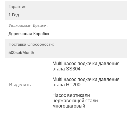
Гарантия:
1 Год
Упаковывая Детали:
Деревянная Коробка
Поставка Способности:
500set/month
Multi насос подкачки давления 
этапа SS304
, 
Multi насос подкачки давления 
Выделить:
этапа HT200
, 
Насос вертикали 
нержавеющей стали 
многошаговый