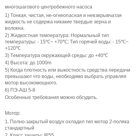
многошагового центробежного насоса
1) Тонкая, чистая, не-огнеопасная и невзврывчатая
жидкость не содержа никакие твердые зерна и
волокна.
2) Жидкостная температура: Нормальный тип
температуры: - 15℃~ +70℃; Тип горячей воды: - 15℃~
+120℃
3) Температура окружающей среды: до +40℃
4) Высота: до 1000m
5) Когда плотность или выкостность средства передачи
превышают что воды, необходимо выбрать управляя
мотор высокомощного.
6) ПЭ-АШ 5-8
Особенные требования можно обсудить.
Мотор:
1. Полно-закрытый воздух охладил тип мотор 2-поляка
стандартный
2. Класс защиты: IP55