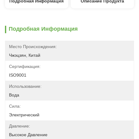
Подробная Информация
Описание Продукта
Подробная Информация
Место Происхождения:
Чжэцзян, Китай
Сертификация:
ISO9001
Использование:
Вода
Сила:
Электрический
Давление:
Высокое Давление