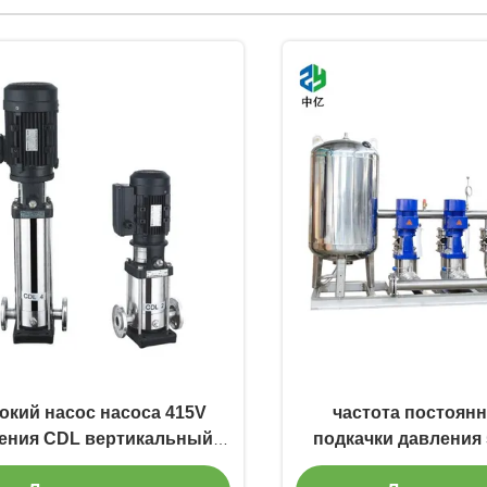
окий насос насоса 415V
частота постоянн
ения CDL вертикальный
подкачки давления 
роенный многошаговый
переменна