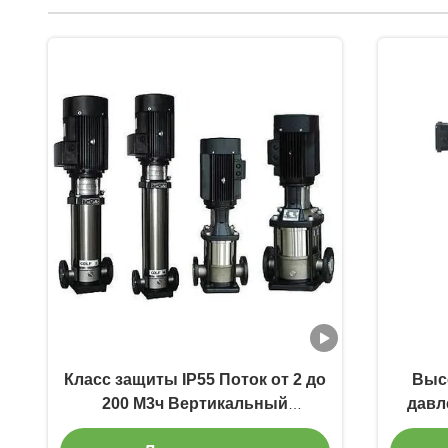
Класс защиты IP55 Поток от 2 до
Выс
200 М3ч Вертикальный
давл
многоступенчатый
вст