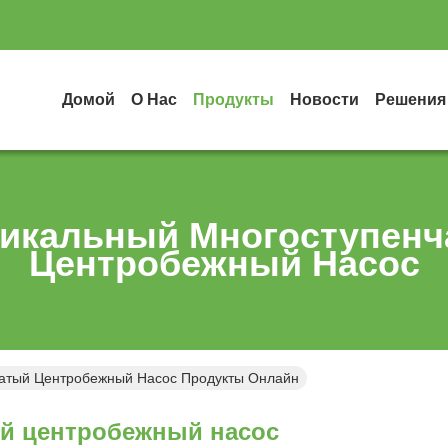
Домой
О Нас
Продукты
Новости
Решения
икальный Многоступен
Центробежный Насос
атый Центробежный Насос Продукты Онлайн
й центробежный насос