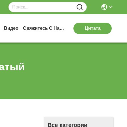
Видео
Свяжитесь С Нами
Цитата
чатый
Все категории