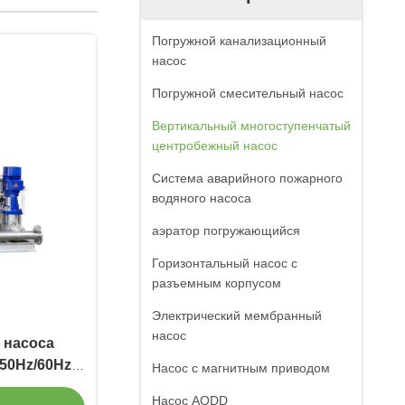
Погружной канализационный
насос
Погружной смесительный насос
Вертикальный многоступенчатый
центробежный насос
Система аварийного пожарного
водяного насоса
аэратор погружающийся
Горизонтальный насос с
разъемным корпусом
Электрический мембранный
насос
 насоса
50Hz/60Hz
Насос с магнитным приводом
я
Насос AODD